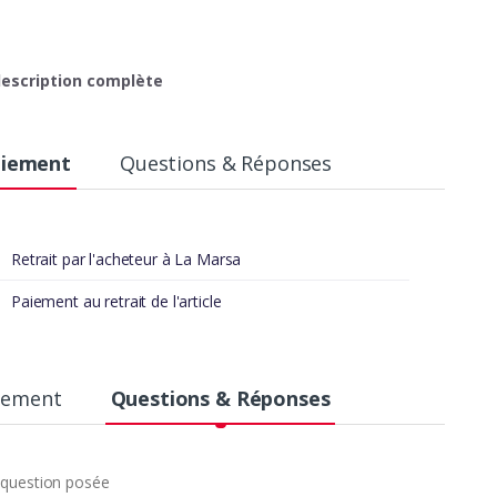
 description complète
aiement
Questions & Réponses
Retrait par l'acheteur à La Marsa
Paiement au retrait de l'article
aiement
Questions & Réponses
nous contacter par Téléphone
question posée