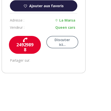
Ajouter aux favoris
Adresse :
La Marsa
Vendeur :
Queen cars
Discuter
2492989
ici...
8
Partager sur: