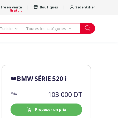
tre en vente
Boutiques
S'identifier
Gratuit
Tunisie
Toutes les catégories
👑BMW SÉRIE 520 i
103 000 DT
Prix
Proposer un prix