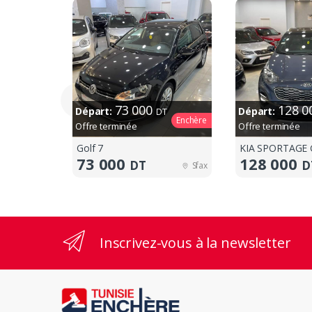
73 000
128 
Départ:
Départ:
DT
Enchère
Offre terminée
Offre terminée
Golf 7
KIA SPORTAGE 
73 000
128 000
DT
D
Sfax
Inscrivez-vous à la newsletter