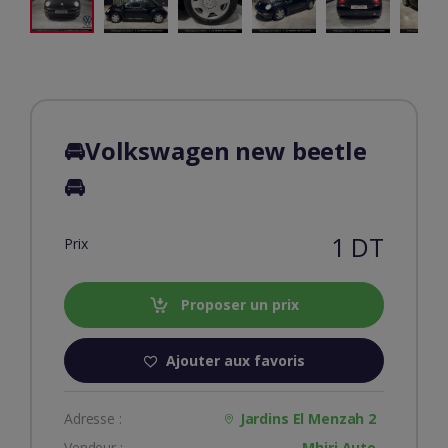
🚘Volkswagen new beetle
🚘
1 DT
Prix
Proposer un prix
Ajouter aux favoris
Adresse :
Jardins El Menzah 2
Vendeur :
Mhiri Auto