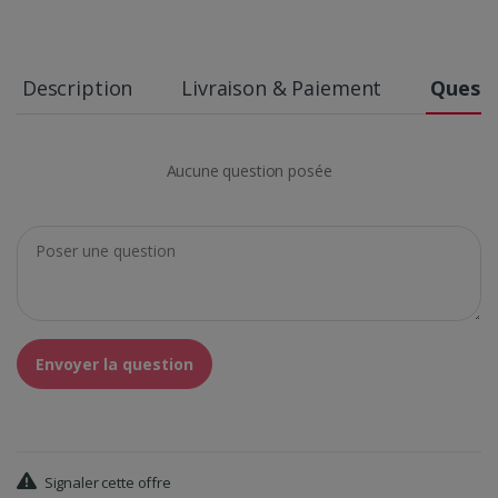
Description
Livraison & Paiement
Questi
Aucune question posée
Envoyer la question
Signaler cette offre