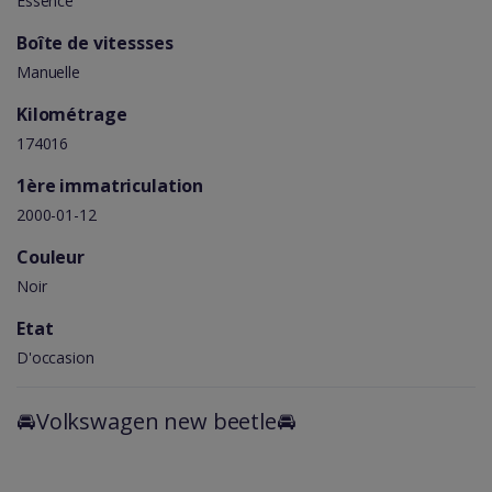
Essence
Boîte de vitessses
Manuelle
Kilométrage
174016
1ère immatriculation
2000-01-12
Couleur
Noir
Etat
D'occasion
🚘Volkswagen new beetle🚘