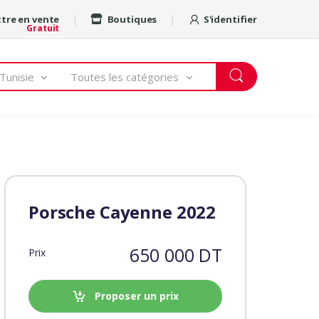
tre en vente
Boutiques
S'identifier
Gratuit
Tunisie
Toutes les catégories
Porsche Cayenne 2022
650 000 DT
Prix
Proposer un prix