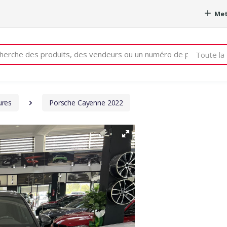
Met
e
Toute la 
ures
Porsche Cayenne 2022