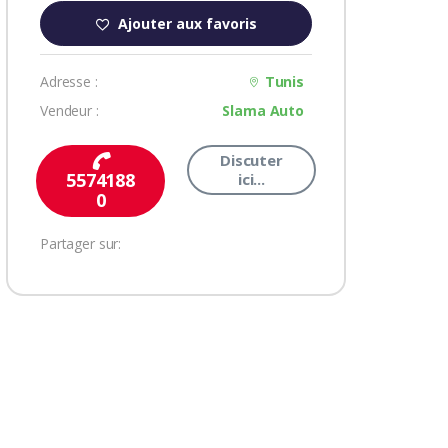
Ajouter aux favoris
Adresse :
Tunis
Vendeur :
Slama Auto
Discuter
5574188
ici...
0
Partager sur: