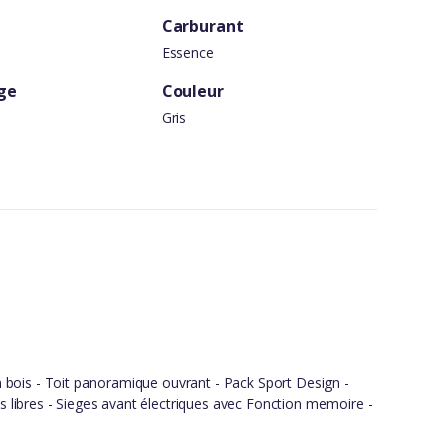
Carburant
Essence
ge
Couleur
Gris
n bois - Toit panoramique ouvrant - Pack Sport Design -
 libres - Sieges avant électriques avec Fonction memoire -