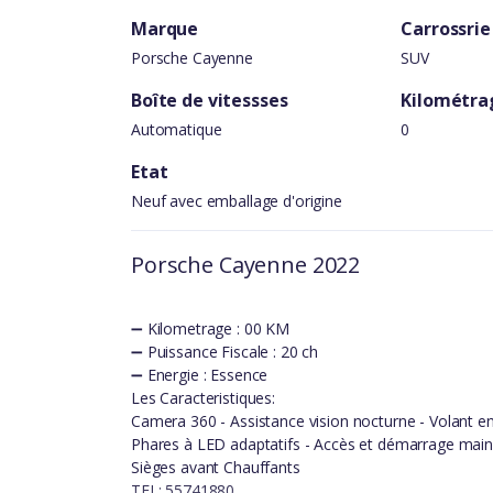
Marque
Carrossrie
Porsche Cayenne
SUV
Boîte de vitessses
Kilométra
Automatique
0
Etat
Neuf avec emballage d'origine
Porsche Cayenne 2022
➖ Kilometrage : 00 KM
➖ Puissance Fiscale : 20 ch
➖ Energie : Essence
Les Caracteristiques:
Camera 360 - Assistance vision nocturne - Volant e
Phares à LED adaptatifs - Accès et démarrage mains
Sièges avant Chauffants
TEL: 55741880