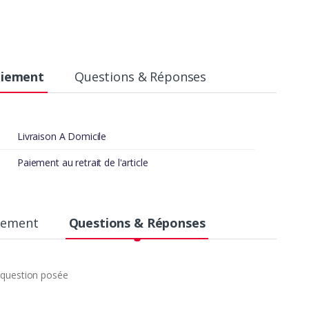
aiement
Questions & Réponses
Livraison A Domicile
Paiement au retrait de l'article
aiement
Questions & Réponses
question posée