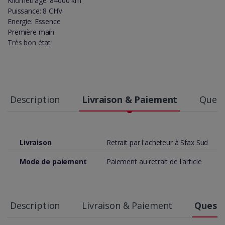
Kilométrage: 84000 km
Puissance: 8 CHV
Energie: Essence
Première main
Très bon état
Description
Livraison & Paiement
Quest
Livraison
Retrait par l'acheteur à Sfax Sud
Mode de paiement
Paiement au retrait de l'article
Description
Livraison & Paiement
Questi