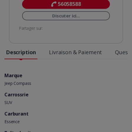
56058588
Discuter ici...
Partager sur:
Description
Livraison & Paiement
Questi
Marque
Jeep Compass
Carrossrie
SUV
Carburant
Essence