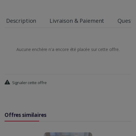
Description
Livraison & Paiement
Questi
Aucune enchère n'a encore été placée sur cette offre.
Signaler cette offre
Offres similaires