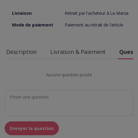
Livraison
Retrait par l'acheteur à La Marsa
Mode de paiement
Paiement au retrait de l'article
Description
Livraison & Paiement
Questi
Aucune question posée
Envoyer la question