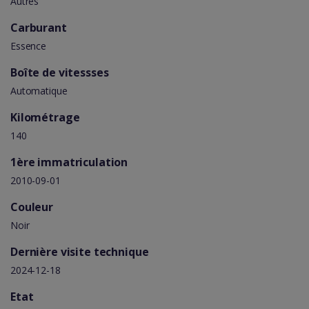
Autres
Carburant
Essence
Boîte de vitessses
Automatique
Kilométrage
140
1ère immatriculation
2010-09-01
Couleur
Noir
Dernière visite technique
2024-12-18
Etat