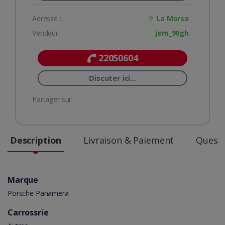
Adresse :
La Marsa
Vendeur :
jem_90gh
22050604
Discuter ici...
Partager sur:
Description
Livraison & Paiement
Questi
Marque
Porsche Panamera
Carrossrie