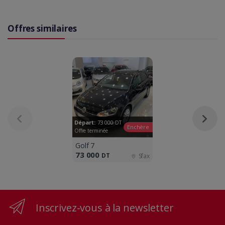
Offres similaires
Départ:
73 000
DT
Enchère
Offre terminée
Golf 7
73 000
DT
Sfax
Inscrivez-vous à la newsletter