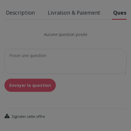
Description
Livraison & Paiement
Questi
Aucune question posée
Envoyer la question
Signaler cette offre