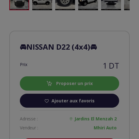
🚘NISSAN D22 (4x4)🚘
1 DT
Prix
Proposer un prix
Ajouter aux favoris
Adresse :
Jardins El Menzah 2
Vendeur :
Mhiri Auto