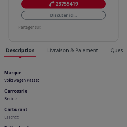
23755419
Discuter ici...
Partager sur:
Description
Livraison & Paiement
Questi
Marque
Volkswagen Passat
Carrossrie
Berline
Carburant
Essence