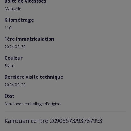
Boîte de vitessses
Manuelle
Kilométrage
110
1ère immatriculation
2024-09-30
Couleur
Blanc
Dernière visite technique
2024-09-30
Etat
Neuf avec emballage d'origine
Kairouan centre 20906673/93787993