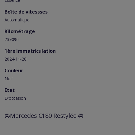
Essence
Boîte de vitessses
Automatique
Kilométrage
239090
1ère immatriculation
2024-11-28
Couleur
Noir
Etat
D'occasion
🚘Mercedes C180 Restylée 🚘