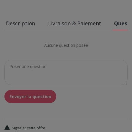
Description
Livraison & Paiement
Questi
Aucune question posée
Envoyer la question
Signaler cette offre