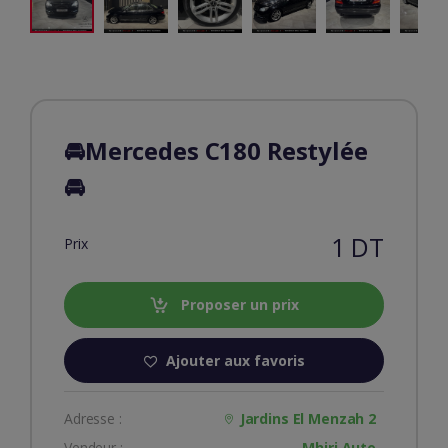
🚘Mercedes C180 Restylée
🚘
1 DT
Prix
Proposer un prix
Ajouter aux favoris
Adresse :
Jardins El Menzah 2
Vendeur :
Mhiri Auto