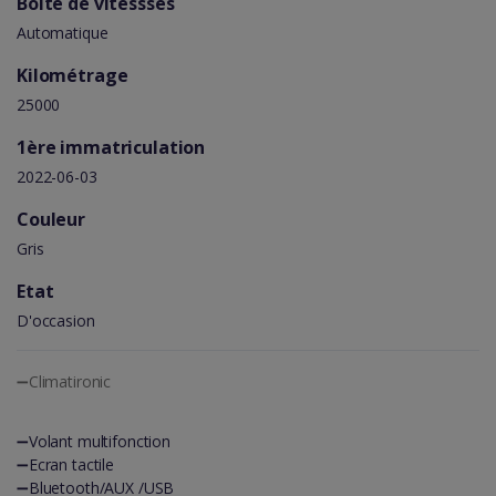
Boîte de vitessses
Automatique
Kilométrage
25000
1ère immatriculation
2022-06-03
Couleur
Gris
Etat
D'occasion
➖Climatironic
➖Volant multifonction
➖Ecran tactile
➖Bluetooth/AUX /USB