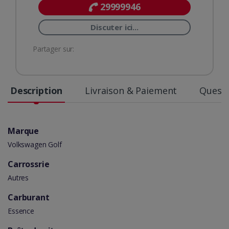
29999946
Discuter ici...
Partager sur:
Description
Livraison & Paiement
Questi
Marque
Volkswagen Golf
Carrossrie
Autres
Carburant
Essence