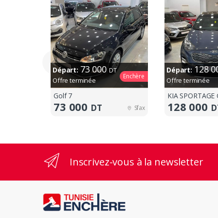
73 000
128 
Départ:
Départ:
DT
Enchère
Offre terminée
Offre terminée
Golf 7
KIA SPORTAGE 
73 000
128 000
DT
D
Sfax
Inscrivez-vous à la newsletter