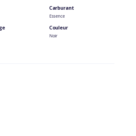
Carburant
Essence
ge
Couleur
Noir