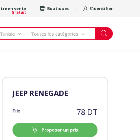
tre en vente
Boutiques
S'identifier
Gratuit
Tunisie
Toutes les catégories
JEEP RENEGADE
78 DT
Prix
Proposer un prix