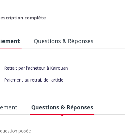
 description complète
aiement
Questions & Réponses
Retrait par l'acheteur à Kairouan
Paiement au retrait de l'article
aiement
Questions & Réponses
question posée