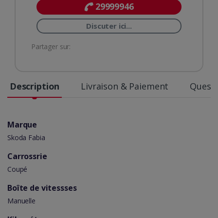
29999946
Discuter ici...
Partager sur:
Description
Livraison & Paiement
Questi
Marque
Skoda Fabia
Carrossrie
Coupé
Boîte de vitessses
Manuelle