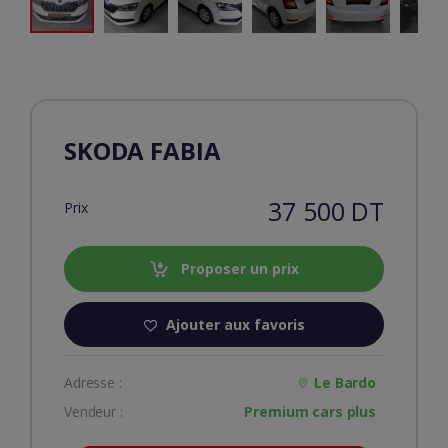
SKODA FABIA
37 500 DT
Prix
Proposer un prix
Ajouter aux favoris
Adresse :
Le Bardo
Vendeur :
Premium cars plus