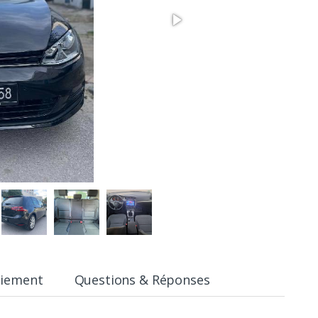
aiement
Questions & Réponses