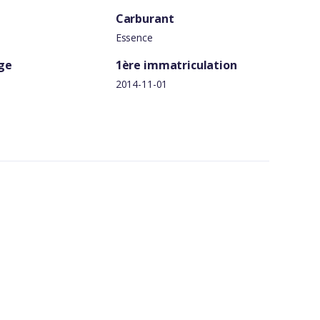
Carburant
Essence
ge
1ère immatriculation
2014-11-01