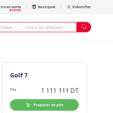
tre en vente
Boutiques
S'identifier
Gratuit
Tunisie
Toutes les catégories
Golf 7
1 111 111 DT
Prix
Proposer un prix