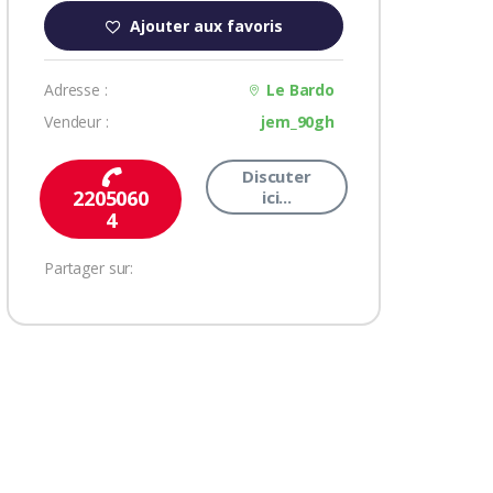
Ajouter aux favoris
Adresse :
Le Bardo
Vendeur :
jem_90gh
Discuter
2205060
ici...
4
Partager sur: