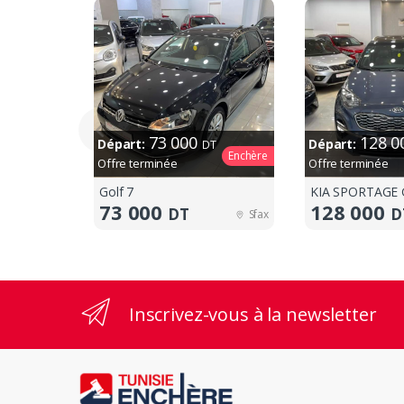
73 000
128 
Départ:
Départ:
DT
Enchère
Offre terminée
Offre terminée
Golf 7
KIA SPORTAGE 
73 000
128 000
DT
D
Sfax
Inscrivez-vous à la newsletter