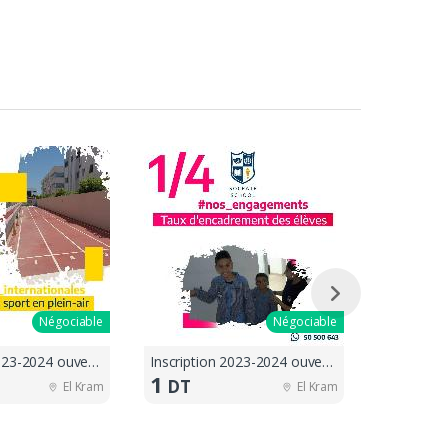
Négociable
Négociable
Inscription 2023-2024 ouvertes !!
Inscription 2023-2024 ouvertes !!
1
1
DT
DT
El Kram
El Kram