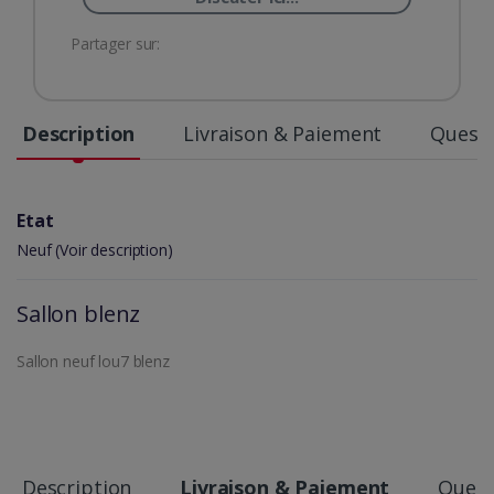
Partager sur:
Description
Livraison & Paiement
Questi
Etat
Neuf (Voir description)
Sallon blenz
Sallon neuf lou7 blenz
Description
Livraison & Paiement
Quest