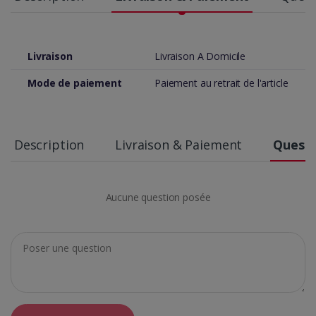
Livraison
Livraison A Domicile
Mode de paiement
Paiement au retrait de l'article
Description
Livraison & Paiement
Questi
Aucune question posée