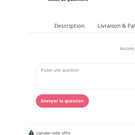
Description
Livraison & P
Aucune 
Envoyer la question
Signaler cette offre