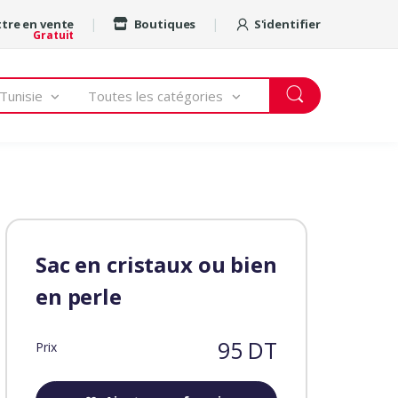
tre en vente
Boutiques
S'identifier
Gratuit
Tunisie
Toutes les catégories
Sac en cristaux ou bien
en perle
95 DT
Prix