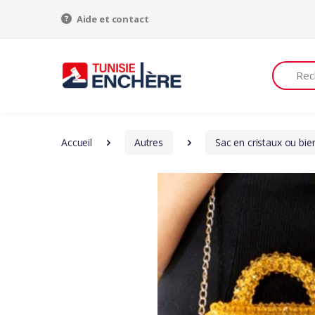
Aide et contact
Recherch
Accueil
Autres
Sac en cristaux ou bie