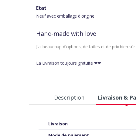
Etat
Neuf avec emballage d'origine
Hand-made with love
J'ai beaucoup d'options, de tailles et de prix bien sû
La Livraison toujours gratuite ❤❤
Description
Livraison & P
Livraison
Mode de paiement