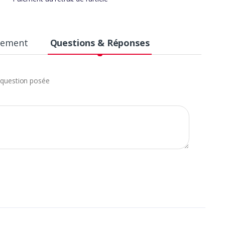
aiement
Questions & Réponses
question posée