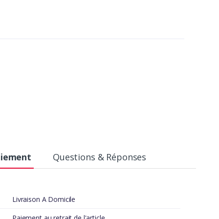
r
aiement
Questions & Réponses
Livraison A Domicile
Paiement au retrait de l'article