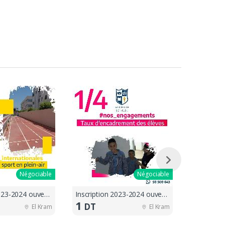
Négociable
Négociable
Inscription 2023-2024 ouvertes !!
Inscription 2023-2024 ouvertes !!
1
1
DT
DT
El Kram
El Kram