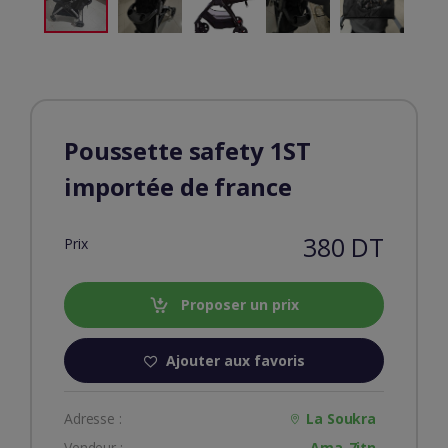
Poussette safety 1ST
importée de france
380 DT
Prix
Proposer un prix
Ajouter aux favoris
Adresse :
La Soukra
Vendeur :
Ama_7itn