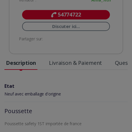
54774722
Discuter ici...
Partager sur:
Description
Livraison & Paiement
Questi
Etat
Neuf avec emballage d'origine
Poussette
Poussette safety 1ST importée de france