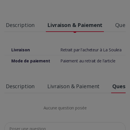
Description
Livraison & Paiement
Quest
Livraison
Retrait par l'acheteur à La Soukra
Mode de paiement
Paiement au retrait de l'article
Description
Livraison & Paiement
Questi
Aucune question posée