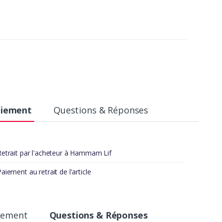
aiement
Questions & Réponses
Retrait par l'acheteur à Hammam Lif
aiement au retrait de l'article
aiement
Questions & Réponses