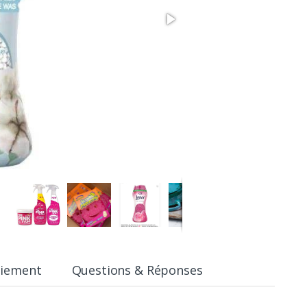
aiement
Questions & Réponses