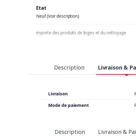
Etat
Neuf (Voir description)
importe des produits de linges et du nettoyage
Description
Livraison & P
Livraison
Mode de paiement
P
Description
Livraison & P