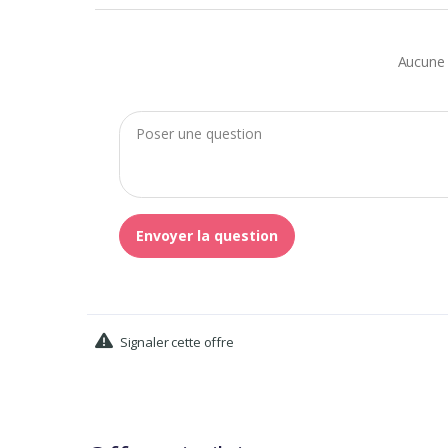
Aucune 
Envoyer la question
Signaler cette offre