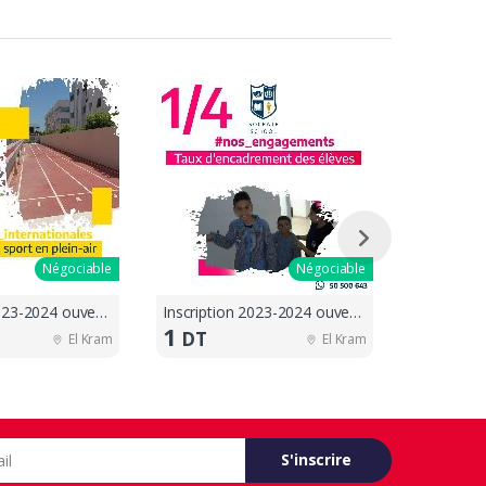
Négociable
Négociable
Inscription 2023-2024 ouvertes !!
Inscription 2023-2024 ouvertes !!
1
1
DT
DT
El Kram
El Kram
S'inscrire