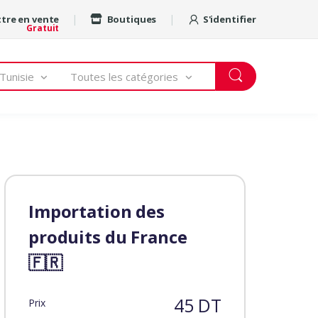
tre en vente
Boutiques
S'identifier
Gratuit
Tunisie
Toutes les catégories
Importation des
produits du France
🇫🇷
45 DT
Prix