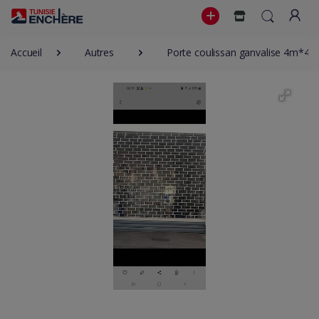
Accueil
Autres
Porte coulissan ganvalise 4m*4