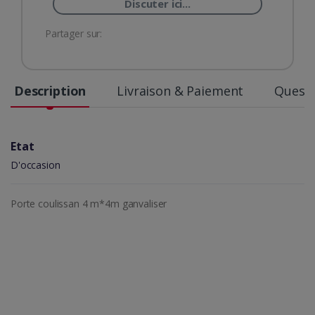
Discuter ici...
Partager sur:
Description
Livraison & Paiement
Questi
Etat
D'occasion
Porte coulissan 4 m*4m ganvaliser