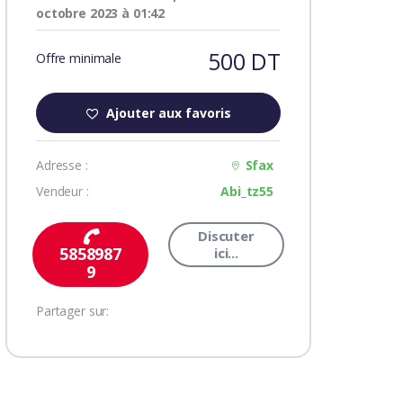
octobre 2023 à 01:42
500 DT
Offre minimale
Ajouter aux favoris
Adresse :
Sfax
Vendeur :
Abi_tz55
Discuter
5858987
ici...
9
Partager sur: