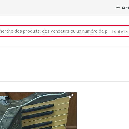
Met
e
Toute la 