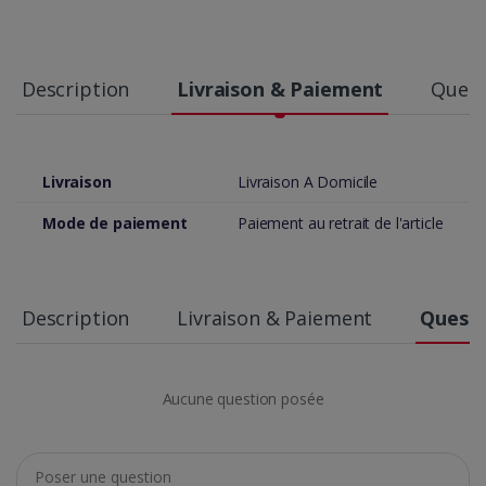
Description
Livraison & Paiement
Quest
Livraison
Livraison A Domicile
Mode de paiement
Paiement au retrait de l'article
Description
Livraison & Paiement
Questi
Aucune question posée