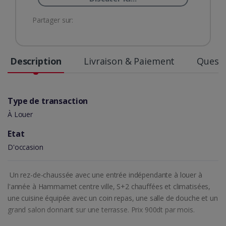
Partager sur:
Description
Livraison & Paiement
Questi
Type de transaction
À Louer
Etat
D'occasion
Un rez-de-chaussée avec une entrée indépendante à louer à
l'année à Hammamet centre ville, S+2 chauffées et climatisées,
une cuisine équipée avec un coin repas, une salle de douche et un
grand salon donnant sur une terrasse. Prix 900dt par mois.