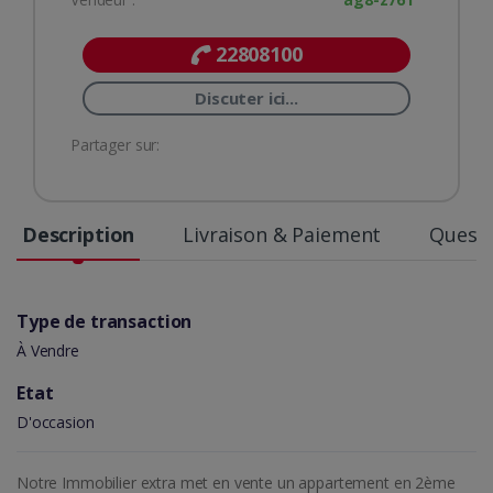
22808100
Discuter ici...
Partager sur:
Description
Livraison & Paiement
Questi
Type de transaction
À Vendre
Etat
D'occasion
Notre Immobilier extra met en vente un appartement en 2ème