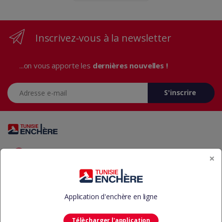
Inscrivez-vous à la newsletter
...on vous apporte les
dernières nouvelles !
Adresse e-mail
S'inscrire
Vous avez des questions? Appelez-nous 24/7!
×
+216 29 23 37 37
Application d'enchère en ligne
Télècharger l'application