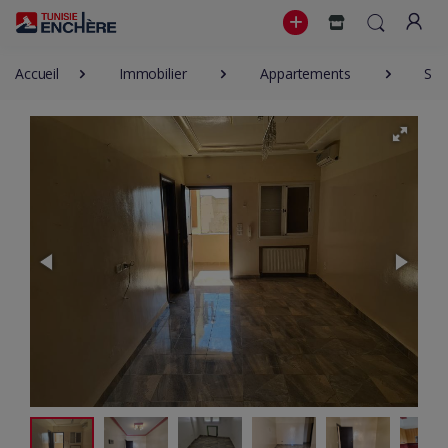
Accueil
Immobilier
Appartements
S+