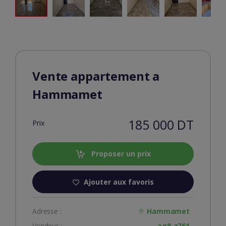
Vente appartement a
Hammamet
185 000 DT
Prix
Proposer un prix
Ajouter aux favoris
Adresse :
Hammamet
Vendeur :
ag8-z761