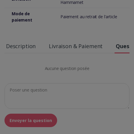
Hammamet
Mode de
Paiement au retrait de l'article
paiement
Description
Livraison & Paiement
Questi
Aucune question posée
Envoyer la question