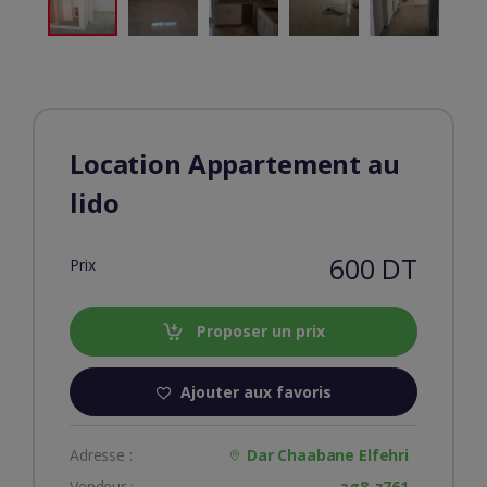
Location Appartement au
lido
600 DT
Prix
Proposer un prix
Ajouter aux favoris
Adresse :
Dar Chaabane Elfehri
Vendeur :
ag8-z761