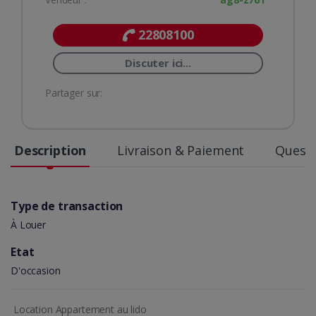
22808100
Discuter ici...
Partager sur:
Description
Livraison & Paiement
Questi
Type de transaction
À Louer
Etat
D'occasion
Location Appartement au lido