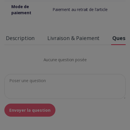
Mode de
Paiement au retrait de l'article
paiement
Description
Livraison & Paiement
Questi
Aucune question posée
Envoyer la question