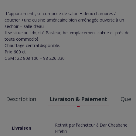
L’appartement , se compose de salon + deux chambres à
coucher +une cuisine américaine bien aménagée ouverte à un
séchoir + salle d'eau.
Il se situe au lido,cité Pasteur, bel emplacement calme et prés de
toute commodité.
Chauffage central disponible.
Prix: 600 dt
GSM : 22 808 100 – 98 226 330
Description
Livraison & Paiement
Quest
Retrait par l'acheteur à Dar Chaabane
Livraison
Elfehri