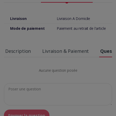
Livraison
Livraison A Domicile
Mode de paiement
Paiement au retrait de l'article
Description
Livraison & Paiement
Questi
Aucune question posée
Envoyer la question