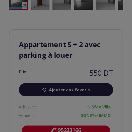
Appartement S + 2 avec
parking à louer
550 DT
Prix
Ajouter aux favoris
Adresse :
Sfax Ville
Vendeur :
SONEY® IMMO
95233166