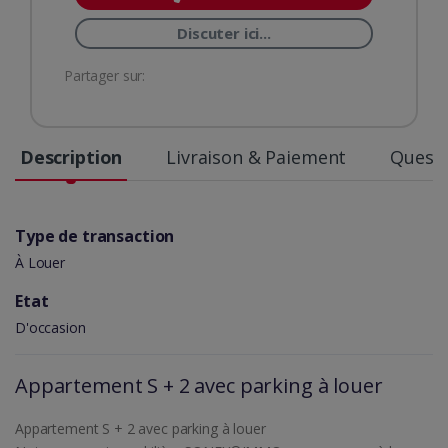
Discuter ici...
Partager sur:
Description
Livraison & Paiement
Questi
Type de transaction
À Louer
Etat
D'occasion
Appartement S + 2 avec parking à louer
Appartement S + 2 avec parking à louer