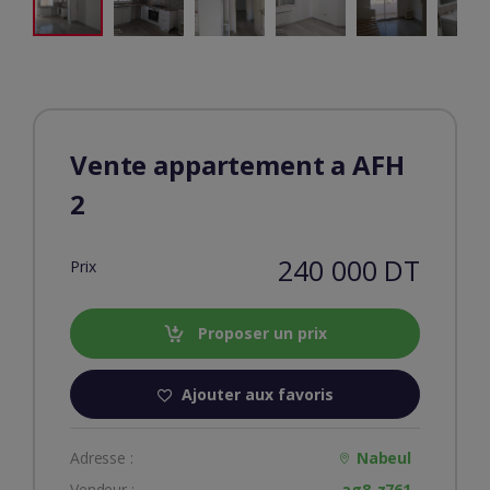
Vente appartement a AFH
2
240 000 DT
Prix
Proposer un prix
Ajouter aux favoris
Adresse :
Nabeul
Vendeur :
ag8-z761