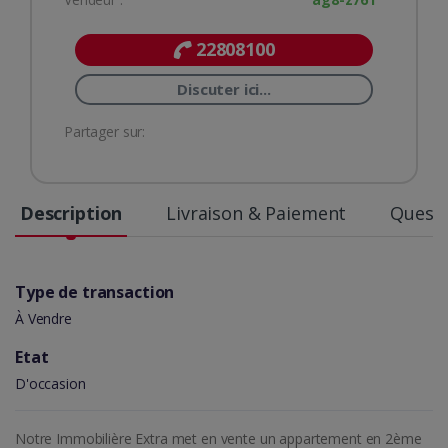
22808100
Discuter ici...
Partager sur:
Description
Livraison & Paiement
Questi
Type de transaction
À Vendre
Etat
D'occasion
Notre Immobilière Extra met en vente un appartement en 2ème