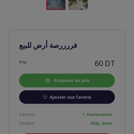
فررررصة أرض للبيع
60 DT
Prix
Proposer un prix
Ajouter aux favoris
Adresse :
Hammamet
Vendeur :
May_2uwc