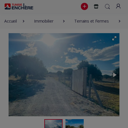
Accueil
Immobilier
Terrains et Fermes