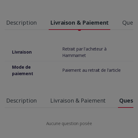
Description
Livraison & Paiement
Quest
Retrait par l'acheteur à
Livraison
Hammamet
Mode de
Paiement au retrait de l'article
paiement
Description
Livraison & Paiement
Questi
Aucune question posée