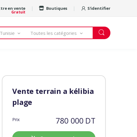
tre en vente
Boutiques
S'identifier
Gratuit
Tunisie
Toutes les catégories
Vente terrain a kélibia
plage
780 000 DT
Prix