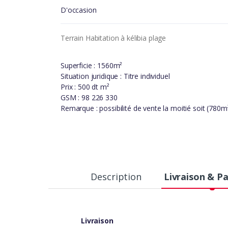
D'occasion
Terrain Habitation à kélibia plage
Superficie : 1560m²
Situation juridique : Titre individuel
Prix : 500 dt m²
GSM : 98 226 330
Remarque : possibilité de vente la moitié soit (780m
Description
Livraison & P
Livraison