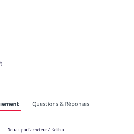
²)
aiement
Questions & Réponses
Retrait par l'acheteur à Kelibia