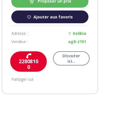
Proposer un prix
Ajouter aux favoris
Adresse :
Kelibia
Vendeur :
ag8-z761
Discuter
2280810
ici...
0
Partager sur: