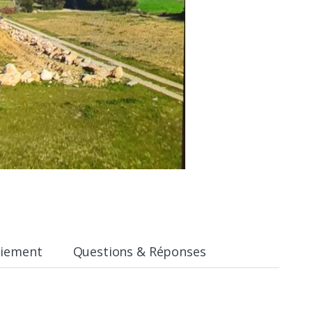
aiement
Questions & Réponses