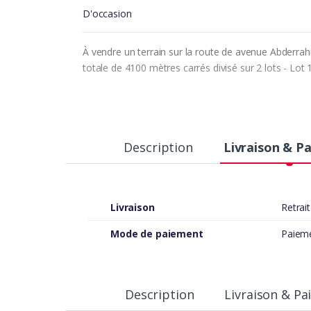
D'occasion
À vendre un terrain sur la route de avenue Abderrah
totale de 4100 mètres carrés divisé sur 2 lots - Lot
Description
Livraison & P
Livraison
Retrai
Mode de paiement
Paiemen
Description
Livraison & P