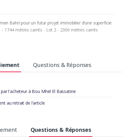
men Bahri pour un futur projet immobilier d’une superficie
 1 - 1744 mètres carrés - Lot 2 - 2300 mètres carrés
aiement
Questions & Réponses
t par l'acheteur à Bou Mhel El Bassatine
t au retrait de l'article
aiement
Questions & Réponses