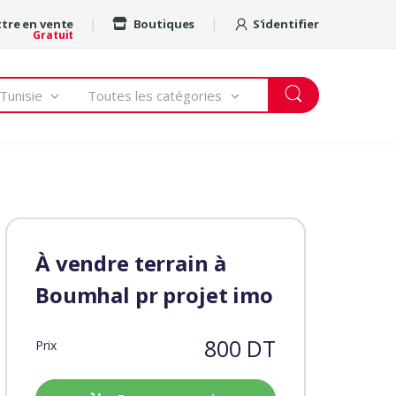
tre en vente
Boutiques
S'identifier
Gratuit
Tunisie
Toutes les catégories
À vendre terrain à
Boumhal pr projet imo
800 DT
Prix