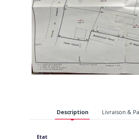
Description
Livraison & P
Etat