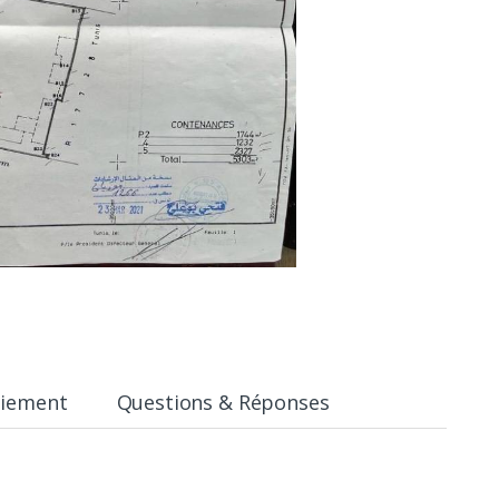
aiement
Questions & Réponses