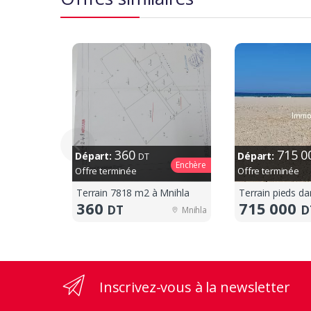
360
715 
Départ:
Départ:
DT
Enchère
Offre terminée
Offre terminée
Terrain 7818 m2 à Mnihla
360
715 000
DT
D
Mnihla
Inscrivez-vous à la newsletter