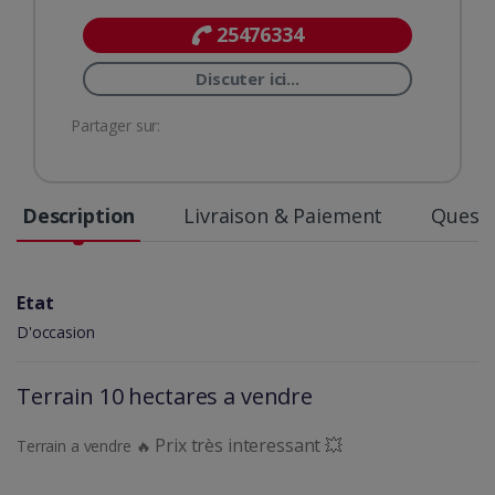
25476334
Discuter ici...
Partager sur:
Description
Livraison & Paiement
Questi
Etat
D'occasion
Terrain 10 hectares a vendre
Prix très interessant 💥
Terrain a vendre 🔥