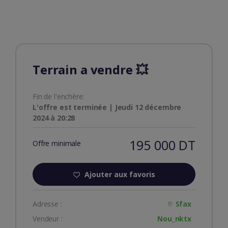
Terrain a vendre 💥
Fin de l'enchère:
L'offre est terminée | Jeudi 12 décembre
2024 à 20:28
195 000 DT
Offre minimale
Ajouter aux favoris
Adresse :
Sfax
Vendeur :
Nou_nktx