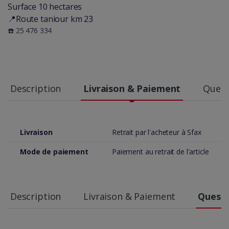
Surface 10 hectares
📍Route taniour km 23
☎️ 25 476 334
Description
Livraison & Paiement
Quest
Livraison
Retrait par l'acheteur à Sfax
Mode de paiement
Paiement au retrait de l'article
Description
Livraison & Paiement
Questi