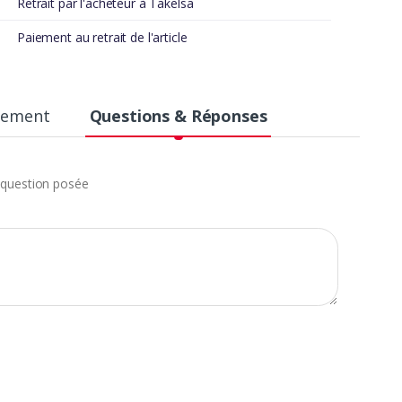
Retrait par l'acheteur à Takelsa
Paiement au retrait de l'article
aiement
Questions & Réponses
question posée