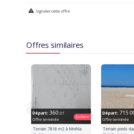
Signaler cette offre
Offres similaires
360
715 
Départ:
Départ:
DT
Enchère
Offre terminée
Offre terminée
Terrain 7818 m2 à Mnihla