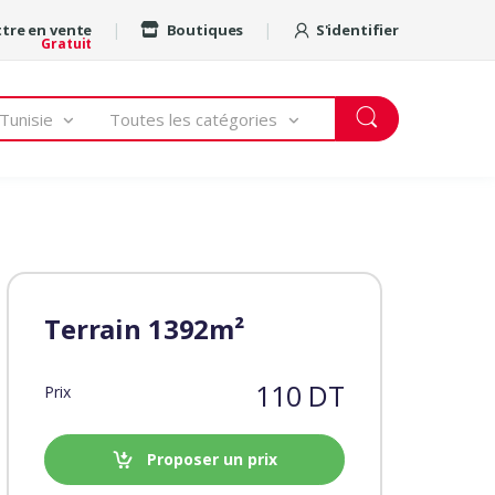
tre en vente
Boutiques
S'identifier
Gratuit
Tunisie
Toutes les catégories
Terrain 1392m²
110 DT
Prix
Proposer un prix