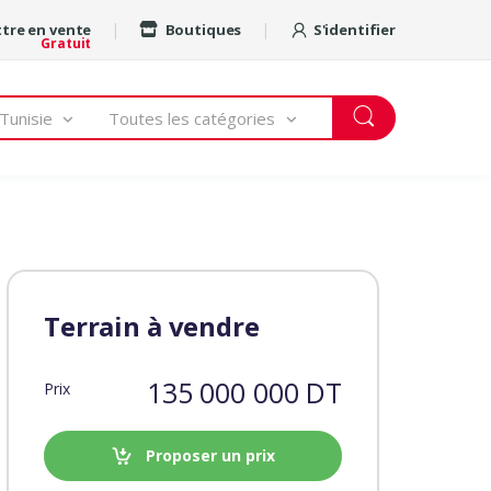
tre en vente
Boutiques
S'identifier
Gratuit
Tunisie
Toutes les catégories
Terrain à vendre
135 000 000 DT
Prix
Proposer un prix