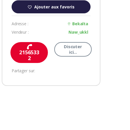
Ajouter aux favoris
Adresse :
Bekalta
Vendeur :
Naw_ukkl
Discuter
2156533
ici...
2
Partager sur: