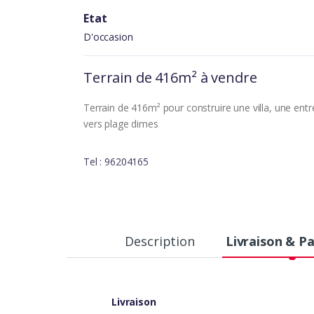
Etat
D'occasion
Terrain de 416m² à vendre
Terrain de 416m² pour construire une villa, une entrep
vers plage dimes
Tel : 96204165
Description
Livraison & P
Livraison