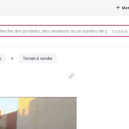
Met
e
Toute la 
s
Terrain à vendre