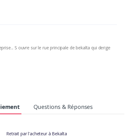
rise... S ouvre sur le rue principale de bekalta qui derige
aiement
Questions & Réponses
Retrait par l'acheteur à Bekalta