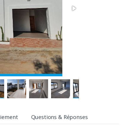
aiement
Questions & Réponses