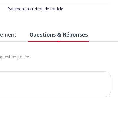
Paiement au retrait de l'article
aiement
Questions & Réponses
question posée