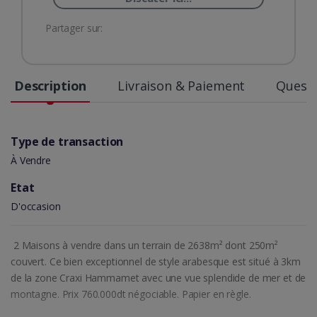
Partager sur:
Description
Livraison & Paiement
Questi
Type de transaction
À Vendre
Etat
D'occasion
2 Maisons à vendre dans un terrain de 2638m² dont 250m²
couvert. Ce bien exceptionnel de style arabesque est situé à 3km
de la zone Craxi Hammamet avec une vue splendide de mer et de
montagne. Prix 760.000dt négociable. Papier en règle.