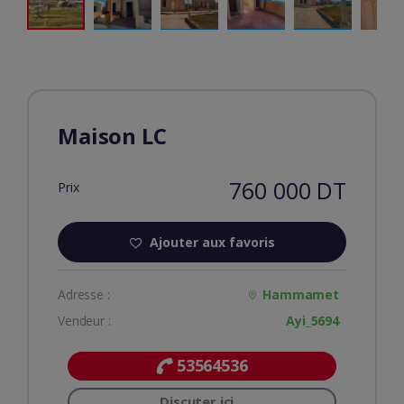
Maison LC
760 000 DT
Prix
Ajouter aux favoris
Adresse :
Hammamet
Vendeur :
Ayi_5694
53564536
Discuter ici...