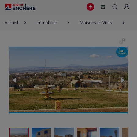
Accueil
Immobilier
Maisons et Villas
4