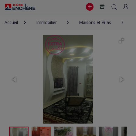
Accueil
Immobilier
Maisons et Villas
4