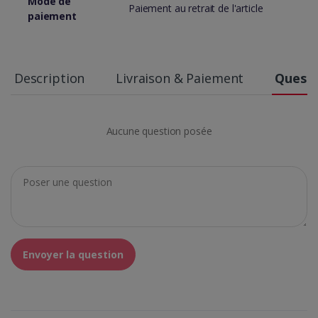
Mode de
Paiement au retrait de l'article
paiement
Description
Livraison & Paiement
Questi
Aucune question posée
Envoyer la question