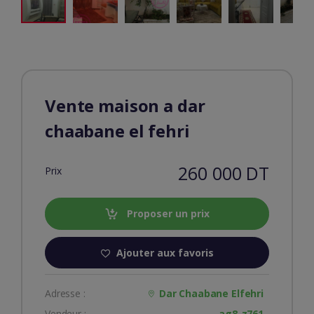
Vente maison a dar
chaabane el fehri
260 000 DT
Prix
Proposer un prix
Ajouter aux favoris
Adresse :
Dar Chaabane Elfehri
Vendeur :
ag8-z761