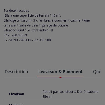
Sur deux façades
Elle a une superficie de terrain 145 m².
Elle loge un salon + 3 chambres à coucher + cuisine + une
terrasse + salle de bain + garage de voiture.
Situation juridique : titre individuel
Prix : 260 000 dt
GSM : 98 226 330 – 22 808 100
Description
Livraison & Paiement
Quest
Retrait par l'acheteur à Dar Chaabane
Livraison
Elfehri