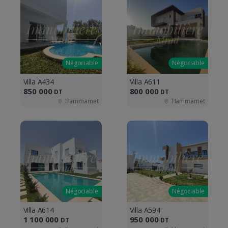
Négociable
Négociable
Villa A434
Villa A611
850 000
800 000
DT
DT
Hammamet
Hammamet
Négociable
Négociable
Villa A614
Villa A594
1 100 000
950 000
DT
DT