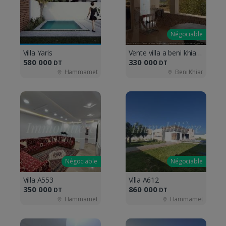
Négociable
Villa Yaris
Vente villa a beni khiar plage
580 000
330 000
DT
DT
Hammamet
Beni Khiar
Négociable
Négociable
Villa A553
Villa A612
350 000
860 000
DT
DT
Hammamet
Hammamet