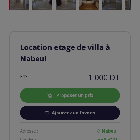
Location etage de villa à
Nabeul
1 000 DT
Prix
Proposer un prix
Ajouter aux favoris
Adresse :
Nabeul
Vendeur :
ag8-z761