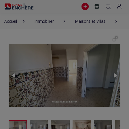
Accueil
Immobilier
Maisons et Villas
5