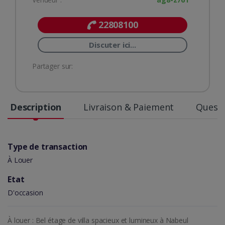
22808100
Discuter ici...
Partager sur:
Description
Livraison & Paiement
Questi
Type de transaction
À Louer
Etat
D'occasion
À louer : Bel étage de villa spacieux et lumineux à Nabeul