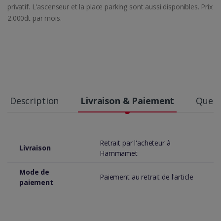
privatif. L'ascenseur et la place parking sont aussi disponibles. Prix
2.000dt par mois.
Description
Livraison & Paiement
Quest
Retrait par l'acheteur à
Livraison
Hammamet
Mode de
Paiement au retrait de l'article
paiement