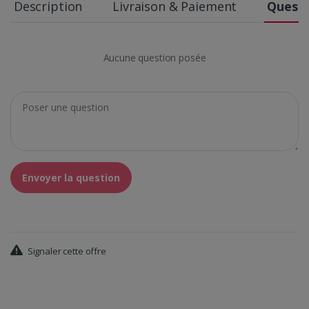
Description
Livraison & Paiement
Questi
Aucune question posée
Envoyer la question
Signaler cette offre