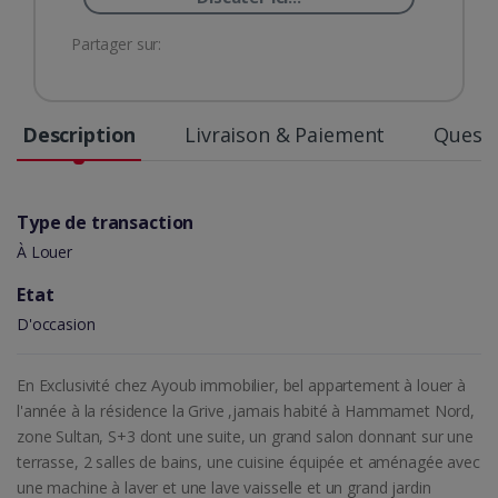
Partager sur:
Description
Livraison & Paiement
Questi
Type de transaction
À Louer
Etat
D'occasion
En Exclusivité chez Ayoub immobilier, bel appartement à louer à
l'année à la résidence la Grive ,jamais habité à Hammamet Nord,
zone Sultan, S+3 dont une suite, un grand salon donnant sur une
terrasse, 2 salles de bains, une cuisine équipée et aménagée avec
une machine à laver et une lave vaisselle et un grand jardin