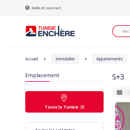
Aide et contact
Recherch
Accueil
Immobilier
Appartements
Emplacement
S+3
Toute la Tunisie