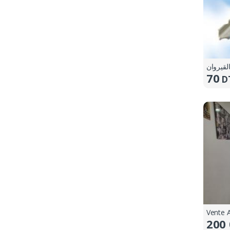
لقيروان
70
D
Vente 
200