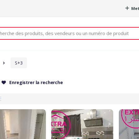
Met
e
S+3
Enregistrer la recherche