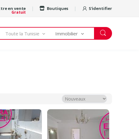
tre en vente
Boutiques
S'identifier
Gratuit
Toute la Tunisie
Immobilier