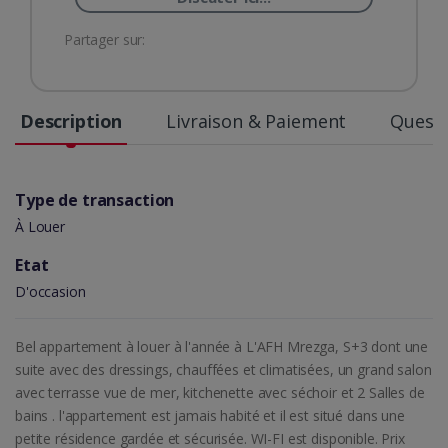
Partager sur:
Description
Livraison & Paiement
Questi
Type de transaction
À Louer
Etat
D'occasion
Bel appartement à louer à l'année à L'AFH Mrezga, S+3 dont une
suite avec des dressings, chauffées et climatisées, un grand salon
avec terrasse vue de mer, kitchenette avec séchoir et 2 Salles de
bains . l'appartement est jamais habité et il est situé dans une
petite résidence gardée et sécurisée. WI-FI est disponible. Prix