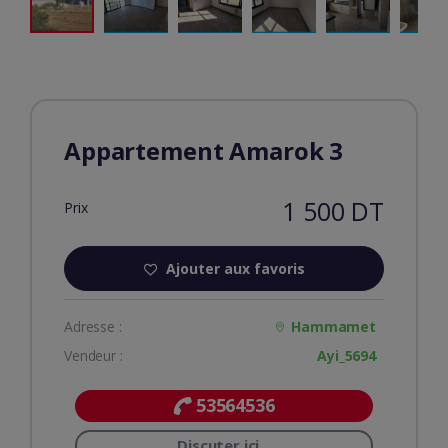
Appartement Amarok 3
1 500 DT
Prix
Ajouter aux favoris
Adresse :
Hammamet
Vendeur :
Ayi_5694
53564536
Discuter ici...