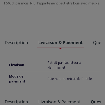
1.500dt par mois. N.B: l'appartement peut être loué avec meuble.
Description
Livraison & Paiement
Quest
Retrait par l'acheteur à
Livraison
Hammamet
Mode de
Paiement au retrait de l'article
paiement
Description
Livraison & Paiement
Questi