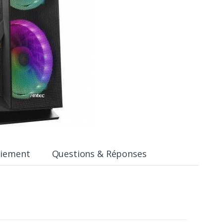
aiement
Questions & Réponses