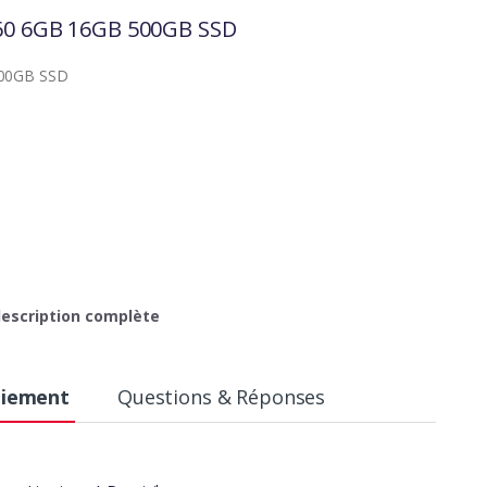
060 6GB 16GB 500GB SSD
500GB SSD
 description complète
–
aiement
Questions & Réponses