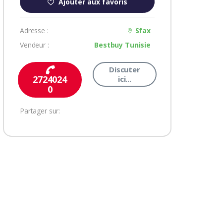
Ajouter aux favoris
Adresse :
Sfax
Vendeur :
Bestbuy Tunisie
Discuter
2724024
ici...
0
Partager sur: