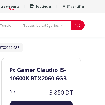
tre en vente
Boutiques
S'identifier
Gratuit
Tunisie
Toutes les catégories
 RTX2060 6GB
Pc Gamer Claudio I5-
10600K RTX2060 6GB
3 850 DT
Prix