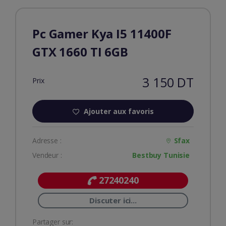
Pc Gamer Kya I5 11400F
GTX 1660 TI 6GB
3 150 DT
Prix
Ajouter aux favoris
Adresse :
Sfax
Vendeur :
Bestbuy Tunisie
27240240
Discuter ici...
Partager sur: