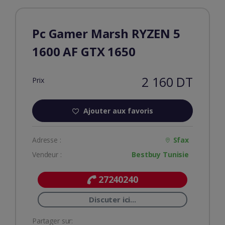
Pc Gamer Marsh RYZEN 5
1600 AF GTX 1650
2 160 DT
Prix
Ajouter aux favoris
Adresse :
Sfax
Vendeur :
Bestbuy Tunisie
27240240
Discuter ici...
Partager sur: