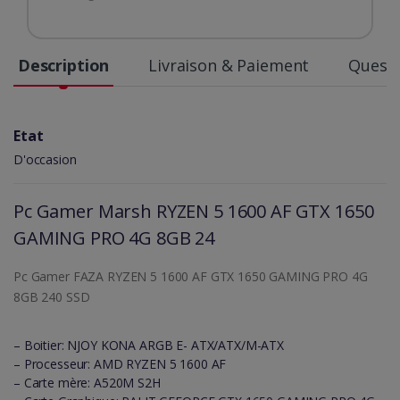
Description
Livraison & Paiement
Questi
Etat
D'occasion
Pc Gamer Marsh RYZEN 5 1600 AF GTX 1650
GAMING PRO 4G 8GB 24
Pc Gamer FAZA RYZEN 5 1600 AF GTX 1650 GAMING PRO 4G
8GB 240 SSD
– Boitier: NJOY KONA ARGB E- ATX/ATX/M-ATX
– Processeur: AMD RYZEN 5 1600 AF
– Carte mère: A520M S2H