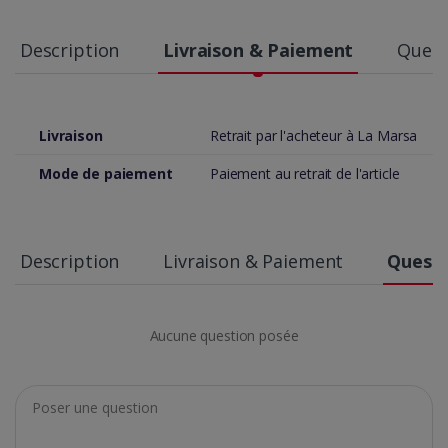
Description
Livraison & Paiement
Quest
Livraison
Retrait par l'acheteur à La Marsa
Mode de paiement
Paiement au retrait de l'article
Description
Livraison & Paiement
Questi
Aucune question posée