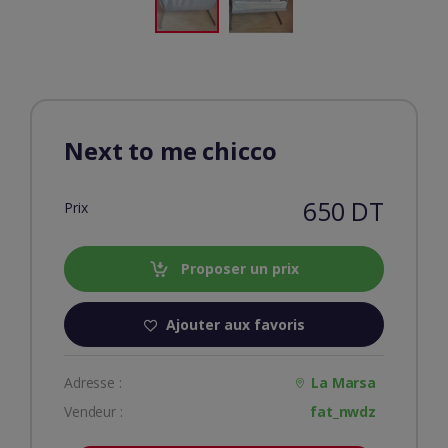
Next to me chicco
650 DT
Prix
Proposer un prix
Ajouter aux favoris
Adresse :
La Marsa
Vendeur :
fat_nwdz