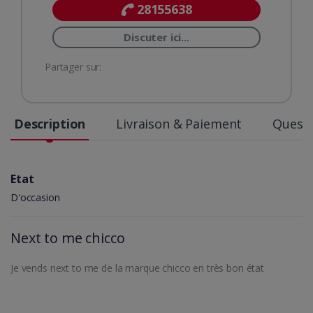
28155638
Discuter ici...
Partager sur:
Description
Livraison & Paiement
Questi
Etat
D'occasion
Next to me chicco
Je vends next to me de la marque chicco en très bon état