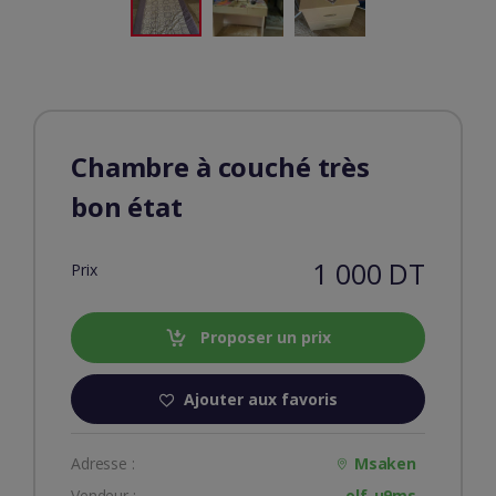
Chambre à couché très
bon état
1 000 DT
Prix
Proposer un prix
Ajouter aux favoris
Adresse :
Msaken
Vendeur :
olf_u9ms