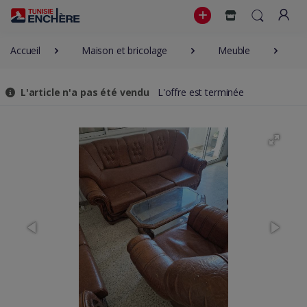
Accueil
Maison et bricolage
Meuble
S
L'article n'a pas été vendu
L'offre est terminée