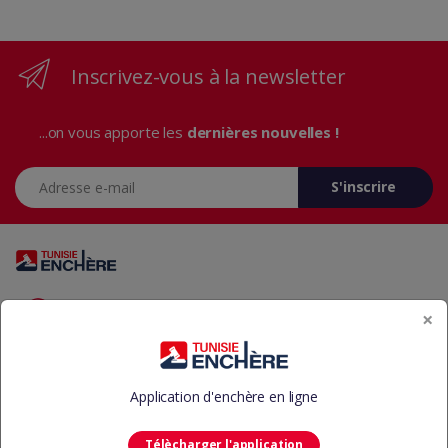
Inscrivez-vous à la newsletter
...on vous apporte les
dernières nouvelles !
Adresse e-mail
S'inscrire
Vous avez des questions? Appelez-nous 24/7!
×
+216 29 23 37 37
Application d'enchère en ligne
Télècharger l'application