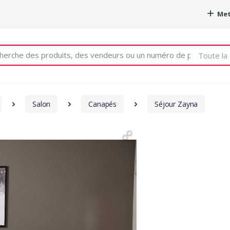
Met
e
Toute la 
Salon
Canapés
Séjour Zayna