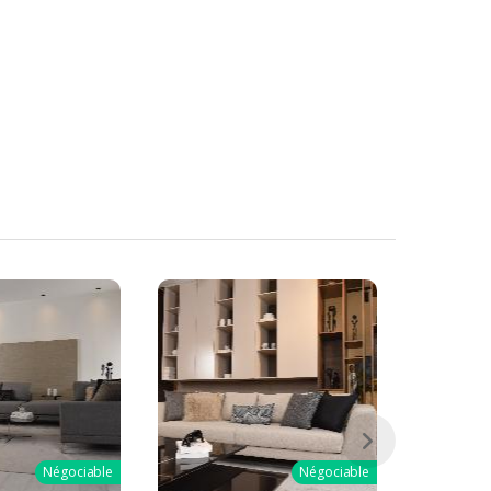
Négociable
Négociable