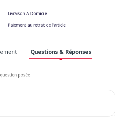
Livraison A Domicile
Paiement au retrait de l'article
aiement
Questions & Réponses
question posée