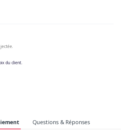
jectée.
ix du client.
aiement
Questions & Réponses