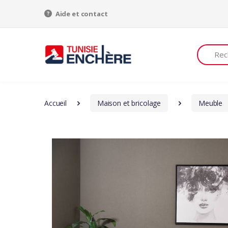
Aide et contact
Recherch
Accueil
Maison et bricolage
Meuble