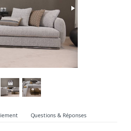
aiement
Questions & Réponses