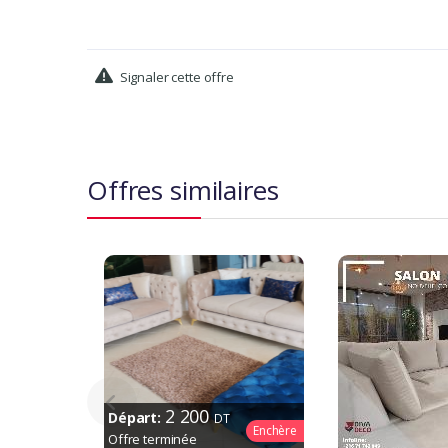
Signaler cette offre
Offres similaires
2 200
Départ:
DT
Enchère
Offre terminée