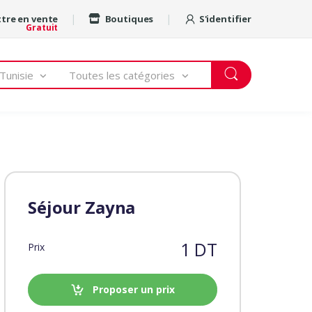
tre en vente
Boutiques
S'identifier
Gratuit
Tunisie
Toutes les catégories
Séjour Zayna
1 DT
Prix
Proposer un prix