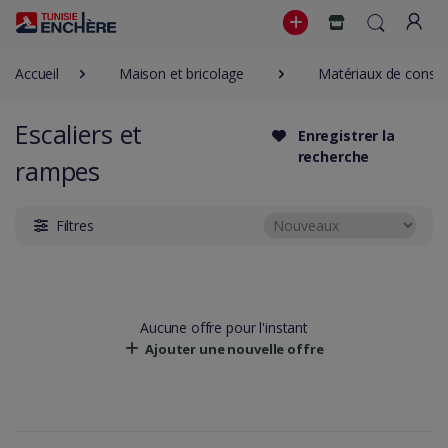
Accueil
Maison et bricolage
Matériaux de constr
Escaliers et
Enregistrer la
recherche
rampes
Filtres
Aucune offre pour l'instant
Ajouter une nouvelle offre