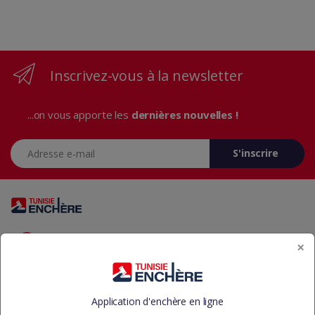
Inscrivez-vous à la newsletter
...on vous apporte les
dernières nouvelles !
Adresse e-mail
S'inscrire
Vous avez des questions? Appelez-nous 24/7!
×
+216 29 23 37 37
Application d'enchère en ligne