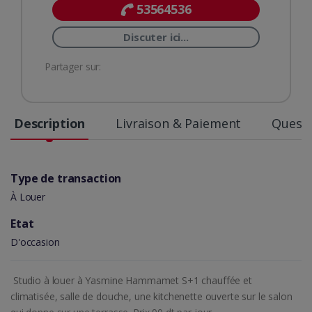
53564536
Discuter ici...
Partager sur:
Description
Livraison & Paiement
Questi
Type de transaction
À Louer
Etat
D'occasion
Studio à louer à Yasmine Hammamet S+1 chauffée et
climatisée, salle de douche, une kitchenette ouverte sur le salon