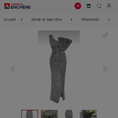
Accueil
Mode et Bien Etre
Vêtements