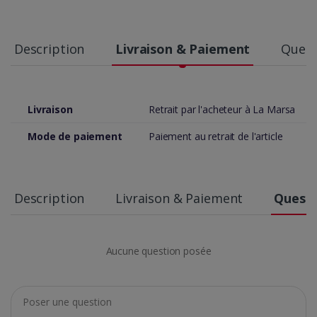
Description
Livraison & Paiement
Quest
Livraison
Retrait par l'acheteur à La Marsa
Mode de paiement
Paiement au retrait de l'article
Description
Livraison & Paiement
Questi
Aucune question posée