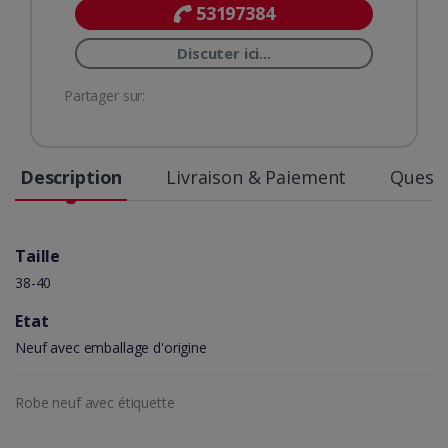
53197384
Discuter ici...
Partager sur:
Description
Livraison & Paiement
Questi
Taille
38-40
Etat
Neuf avec emballage d'origine
Robe neuf avec étiquette